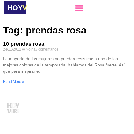
HOY
VERE
Tag: prendas rosa
10 prendas rosa
24/11/2012
No hay comentarios
La mayoría de las mujeres no pueden resistirse a uno de los
mejores colores de la temporada, hablamos del Rosa fuerte. Así
que para inspirarte,
Read More »