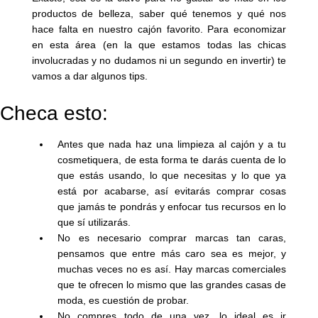
productos de belleza, saber qué tenemos y qué nos
hace falta en nuestro cajón favorito. Para economizar
en esta área (en la que estamos todas las chicas
involucradas y no dudamos ni un segundo en invertir) te
vamos a dar algunos tips.
Checa esto:
Antes que nada haz una limpieza al cajón y a tu
cosmetiquera, de esta forma te darás cuenta de lo
que estás usando, lo que necesitas y lo que ya
está por acabarse, así evitarás comprar cosas
que jamás te pondrás y enfocar tus recursos en lo
que sí utilizarás.
No es necesario comprar marcas tan caras,
pensamos que entre más caro sea es mejor, y
muchas veces no es así. Hay marcas comerciales
que te ofrecen lo mismo que las grandes casas de
moda, es cuestión de probar.
No compres todo de una vez, lo ideal es ir