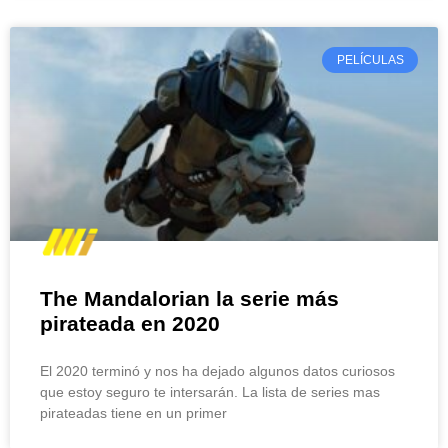
PELÍCULAS
The Mandalorian la serie más
pirateada en 2020
El 2020 terminó y nos ha dejado algunos datos curiosos
que estoy seguro te intersarán. La lista de series mas
pirateadas tiene en un primer