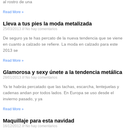
al rostro de una
Read More »
Lleva a tus pies la moda metalizada
25/03/2013
No hay comentarios
De seguro ya te has percato de la nueva tendencia que se viene
en cuanto a calzado se refiere. La moda en calzado para este
2013 se
Read More »
Glamorosa y sexy únete a la tendencia metálica
28/01/2013
No hay comentarios
Ya te habrás percatado que las tachas, escarcha, lentejuelas y
cadenas andan por todos lados. En Europa se uso desde el
invierno pasado, y ya
Read More »
Maquillaje para esta navidad
16/12/2012
No hay comentarios