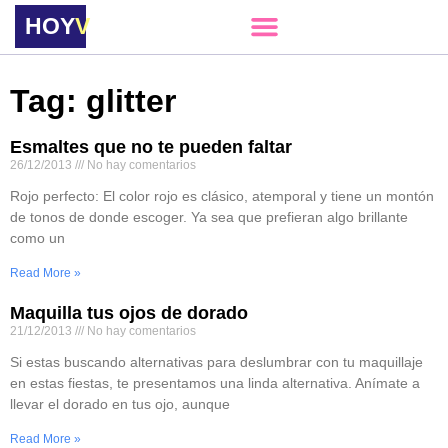
HOY
VERE
Tag: glitter
Esmaltes que no te pueden faltar
26/12/2013
No hay comentarios
Rojo perfecto: El color rojo es clásico, atemporal y tiene un montón
de tonos de donde escoger. Ya sea que prefieran algo brillante
como un
Read More »
Maquilla tus ojos de dorado
21/12/2013
No hay comentarios
Si estas buscando alternativas para deslumbrar con tu maquillaje
en estas fiestas, te presentamos una linda alternativa. Anímate a
llevar el dorado en tus ojo, aunque
Read More »