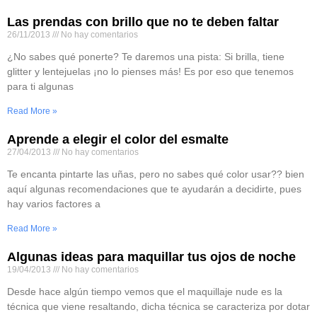
Las prendas con brillo que no te deben faltar
26/11/2013
No hay comentarios
¿No sabes qué ponerte? Te daremos una pista: Si brilla, tiene
glitter y lentejuelas ¡no lo pienses más! Es por eso que tenemos
para ti algunas
Read More »
Aprende a elegir el color del esmalte
27/04/2013
No hay comentarios
Te encanta pintarte las uñas, pero no sabes qué color usar?? bien
aquí algunas recomendaciones que te ayudarán a decidirte, pues
hay varios factores a
Read More »
Algunas ideas para maquillar tus ojos de noche
19/04/2013
No hay comentarios
Desde hace algún tiempo vemos que el maquillaje nude es la
técnica que viene resaltando, dicha técnica se caracteriza por dotar