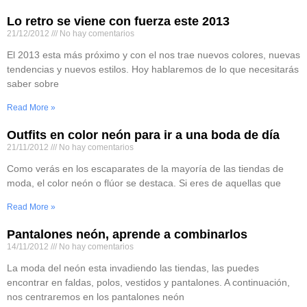
Lo retro se viene con fuerza este 2013
21/12/2012
No hay comentarios
El 2013 esta más próximo y con el nos trae nuevos colores, nuevas
tendencias y nuevos estilos. Hoy hablaremos de lo que necesitarás
saber sobre
Read More »
Outfits en color neón para ir a una boda de día
21/11/2012
No hay comentarios
Como verás en los escaparates de la mayoría de las tiendas de
moda, el color neón o flúor se destaca. Si eres de aquellas que
Read More »
Pantalones neón, aprende a combinarlos
14/11/2012
No hay comentarios
La moda del neón esta invadiendo las tiendas, las puedes
encontrar en faldas, polos, vestidos y pantalones. A continuación,
nos centraremos en los pantalones neón