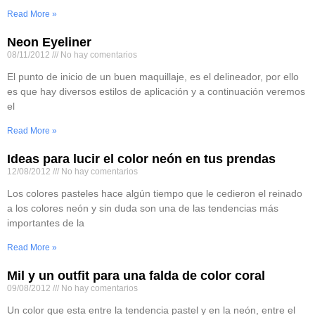
Read More »
Neon Eyeliner
08/11/2012
No hay comentarios
El punto de inicio de un buen maquillaje, es el delineador, por ello
es que hay diversos estilos de aplicación y a continuación veremos
el
Read More »
Ideas para lucir el color neón en tus prendas
12/08/2012
No hay comentarios
Los colores pasteles hace algún tiempo que le cedieron el reinado
a los colores neón y sin duda son una de las tendencias más
importantes de la
Read More »
Mil y un outfit para una falda de color coral
09/08/2012
No hay comentarios
Un color que esta entre la tendencia pastel y en la neón, entre el