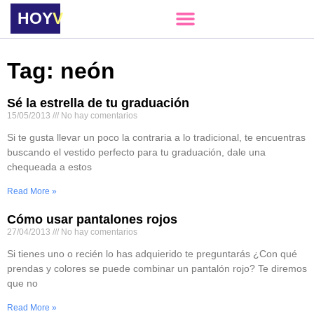
HOY
VERE
Tag: neón
Sé la estrella de tu graduación
15/05/2013
No hay comentarios
Si te gusta llevar un poco la contraria a lo tradicional, te encuentras
buscando el vestido perfecto para tu graduación, dale una
chequeada a estos
Read More »
Cómo usar pantalones rojos
27/04/2013
No hay comentarios
Si tienes uno o recién lo has adquierido te preguntarás ¿Con qué
prendas y colores se puede combinar un pantalón rojo? Te diremos
que no
Read More »